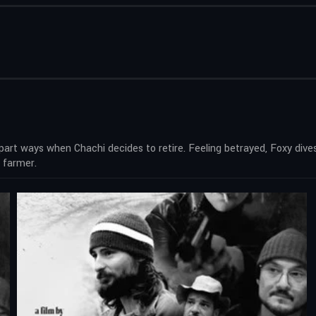
t ways when Chachi decides to retire. Feeling betrayed, Foxy dives in
 farmer.