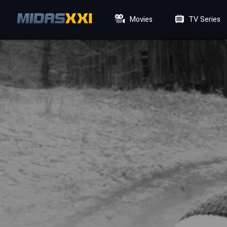
Movies
TV Series