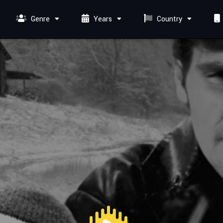
Genre
Years
Country