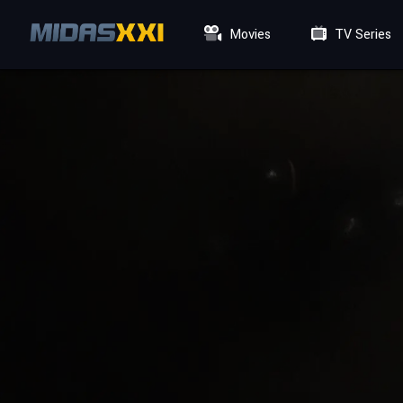
Movies
TV Series