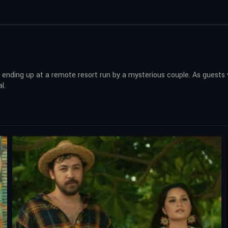
, ending up at a remote resort run by a mysterious couple. As guests 
l.