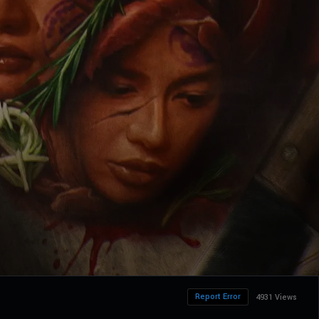
Report Error
4931 Views