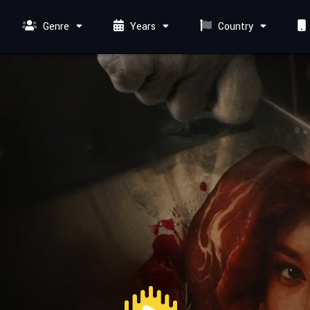
Genre
Years
Country