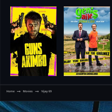
Home
Movies
Vijay 69