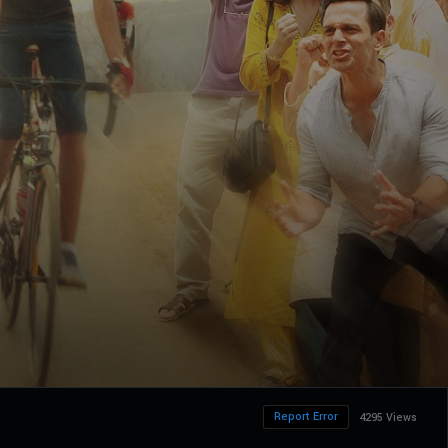
Report Error
4295 Views