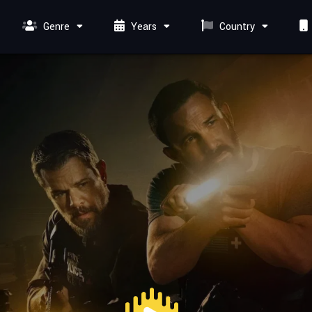
Genre
Years
Country