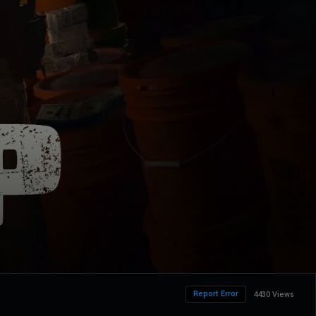
Report Error
4430 Views