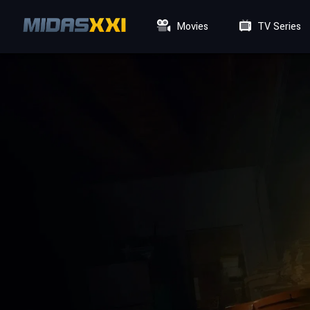
Movies
TV Series