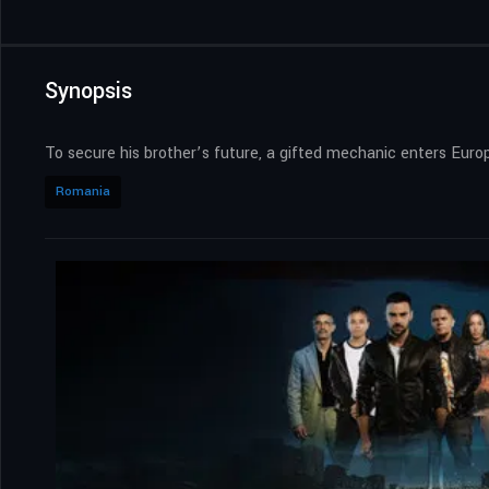
Synopsis
To secure his brother’s future, a gifted mechanic enters Europe
Romania