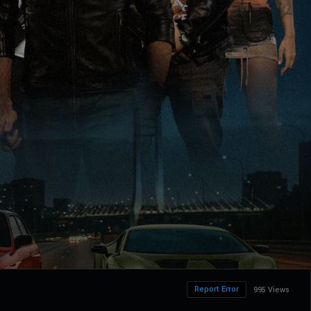
Report Error
995 Views