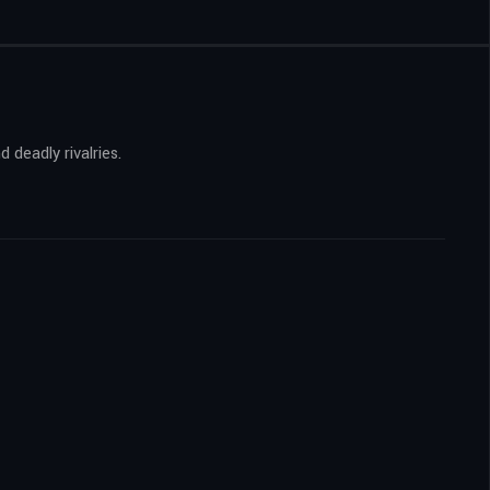
 deadly rivalries.