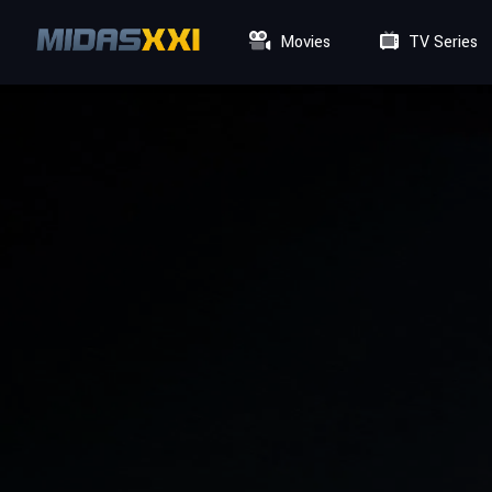
Movies
TV Series