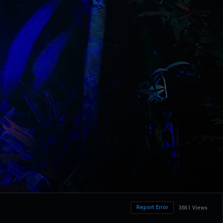
Report Error
3651 Views