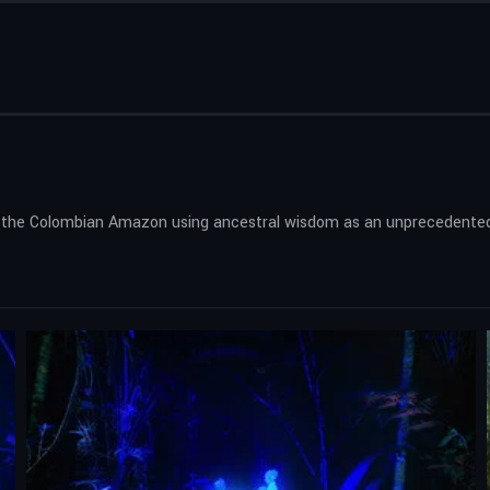
e in the Colombian Amazon using ancestral wisdom as an unprecedente