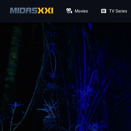
Movies
TV Series