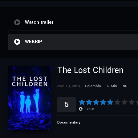
Watch trailer
WEBRIP
The Lost Children
Nov. 13, 2024
Colombia
97 Min.
NR
5
1
vote
Documentary