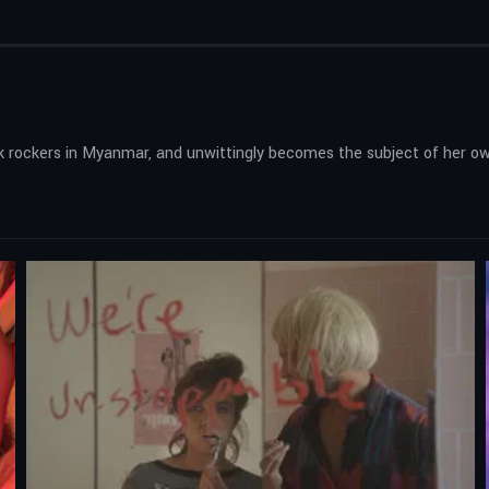
k rockers in Myanmar, and unwittingly becomes the subject of her o