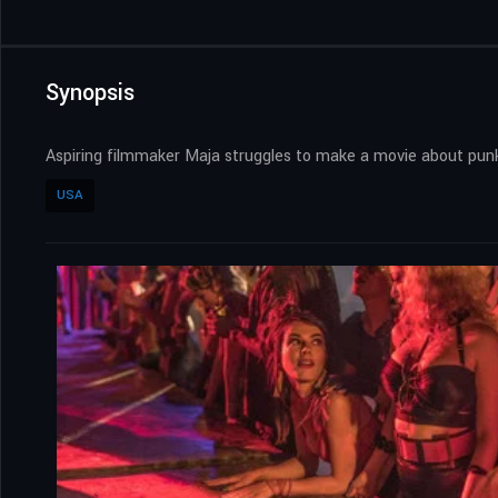
Synopsis
Aspiring filmmaker Maja struggles to make a movie about pun
USA