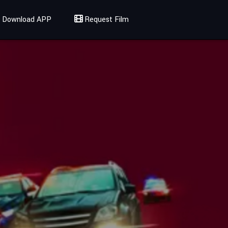
Download APP
Request Film