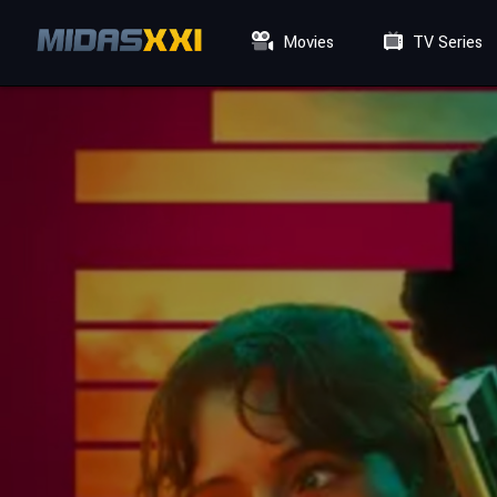
Movies
TV Series