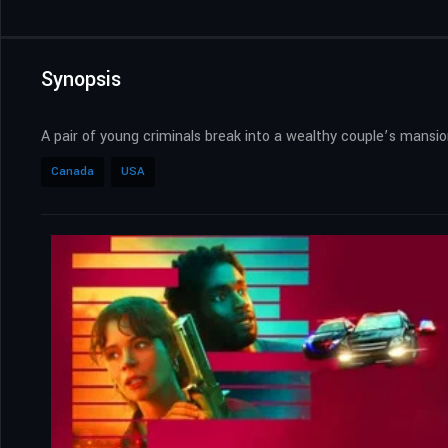
Synopsis
A pair of young criminals break into a wealthy couple’s mans
Canada
USA