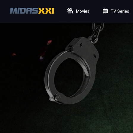
Movies
TV Series