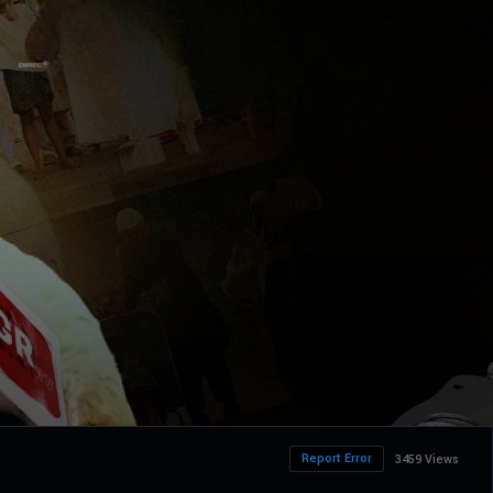
Report Error
3459 Views