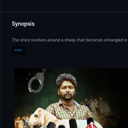
Synopsis
The story revolves around a sheep that becomes entangled in a
India