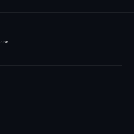
sion.