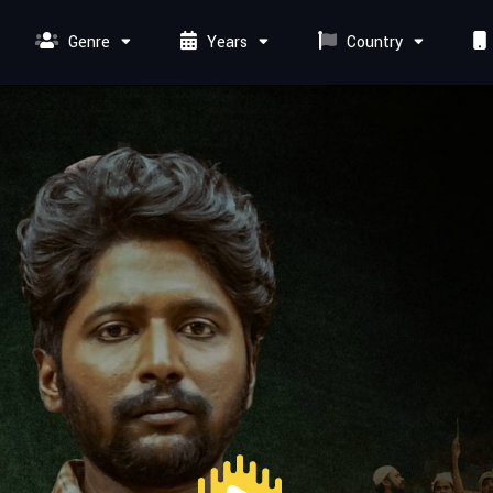
Genre
Years
Country