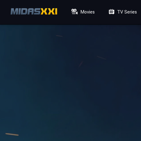
Movies
TV Series