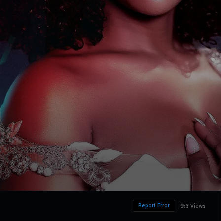
Report Error
953 Views