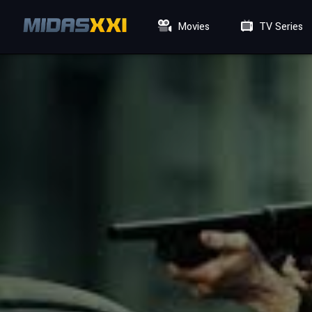
Movies
TV Series