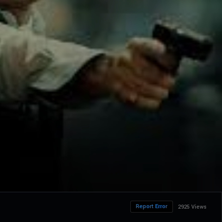
Report Error
2925 Views