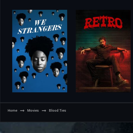
Home
Movies
Blood Ties