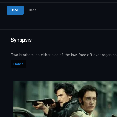
Info
Cast
Synopsis
Two brothers, on either side of the law, face off over organize
France