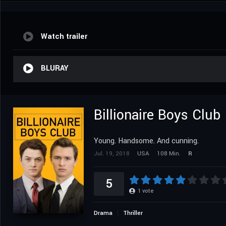
Watch trailer
BLURAY
Billionaire Boys Club
Young. Handsome. And cunning.
Jul. 19, 2018
USA
108 Min.
R
5
1
vote
Drama
Thriller