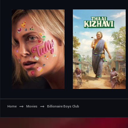
Home
Movies
Billionaire Boys Club