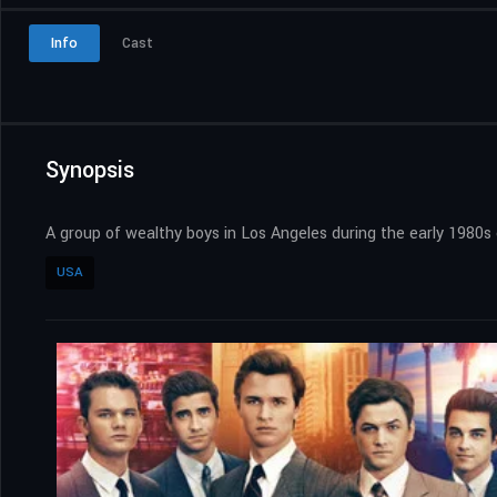
Info
Cast
Synopsis
A group of wealthy boys in Los Angeles during the early 1980s 
USA