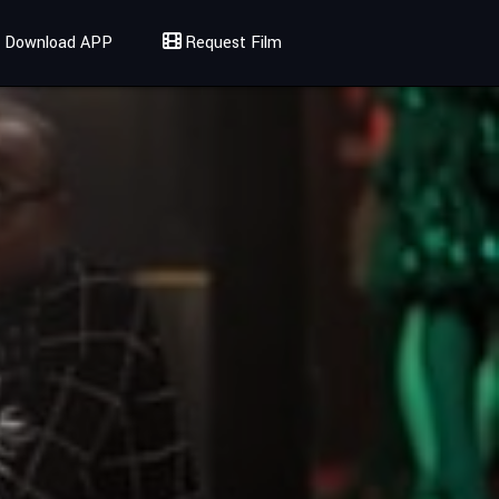
Download APP
Request Film