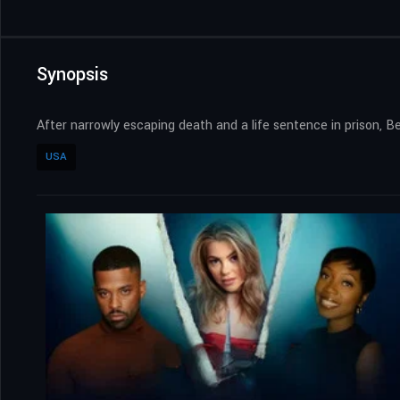
Synopsis
After narrowly escaping death and a life sentence in prison, 
USA