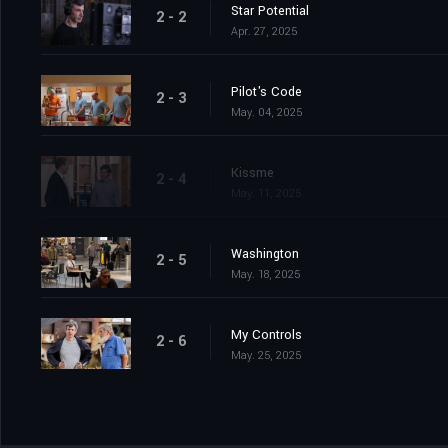
Star Potential
2 - 2
Apr. 27, 2025
Pilot's Code
2 - 3
May. 04, 2025
Kissme
2 - 4
May. 11, 2025
Washington
2 - 5
May. 18, 2025
My Controls
2 - 6
May. 25, 2025