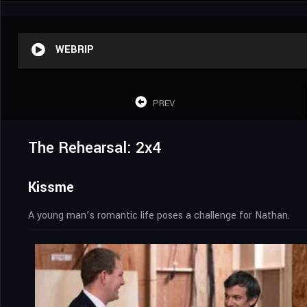
WEBRIP
PREV
The Rehearsal: 2x4
Kissme
A young man’s romantic life poses a challenge for Nathan.