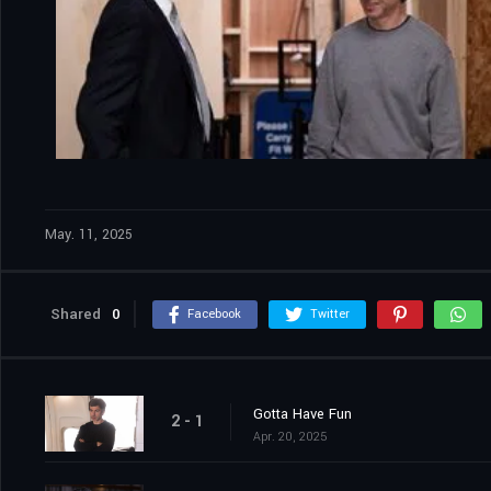
May. 11, 2025
Shared
0
Facebook
Twitter
Gotta Have Fun
2 - 1
Apr. 20, 2025