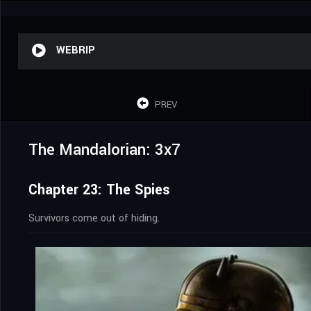
WEBRIP
PREV
The Mandalorian: 3x7
Chapter 23: The Spies
Survivors come out of hiding.