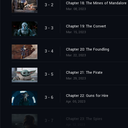
Chapter 18: The Mines of Mandalore
3 - 2
Mar. 08, 2023
Chapter 19: The Convert
3 - 3
Mar. 15, 2023
Chapter 20: The Foundling
3 - 4
Mar. 22, 2023
Chapter 21: The Pirate
3 - 5
Mar. 29, 2023
Chapter 22: Guns for Hire
3 - 6
Apr. 05, 2023
Chapter 23: The Spies
3 - 7
Apr. 12, 2023