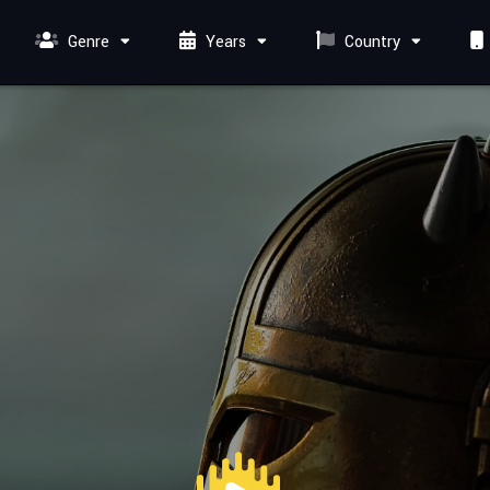
Genre
Years
Country