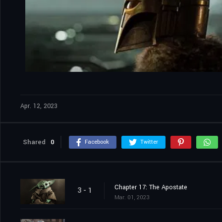
Apr. 12, 2023
Shared
0
Facebook
Twitter
Chapter 17: The Apostate
3 - 1
Mar. 01, 2023