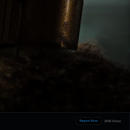
Report Error
2642 Views