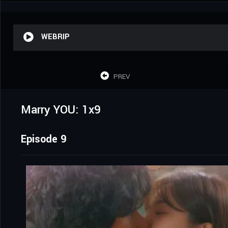
WEBRIP
PREV
Marry YOU: 1x9
Episode 9