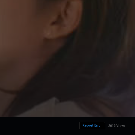
Report Error
2016 Views