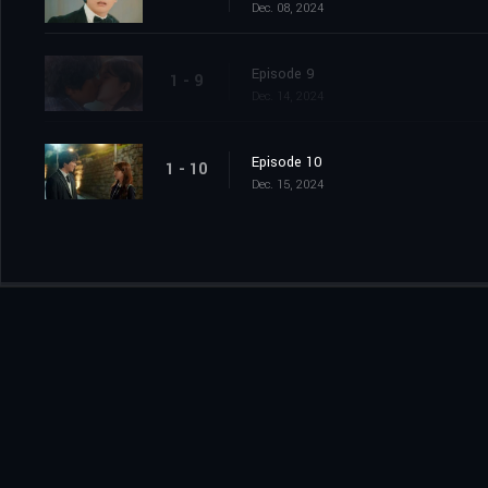
Dec. 08, 2024
Episode 9
1 - 9
Dec. 14, 2024
Episode 10
1 - 10
Dec. 15, 2024