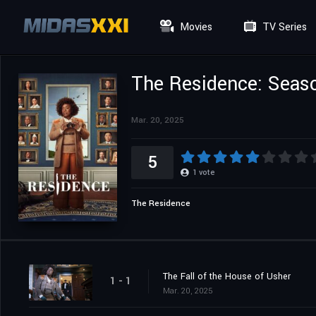
Movies
TV Series
The Residence: Seas
Mar. 20, 2025
5
1
vote
The Residence
The Fall of the House of Usher
1 - 1
Mar. 20, 2025