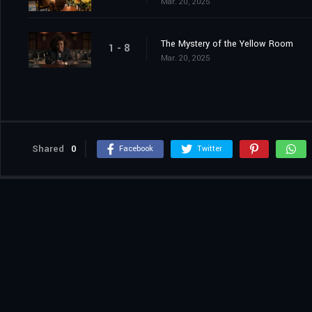
Mar. 20, 2025
The Mystery of the Yellow Room
1 - 8
Mar. 20, 2025
Shared
0
Facebook
Twitter