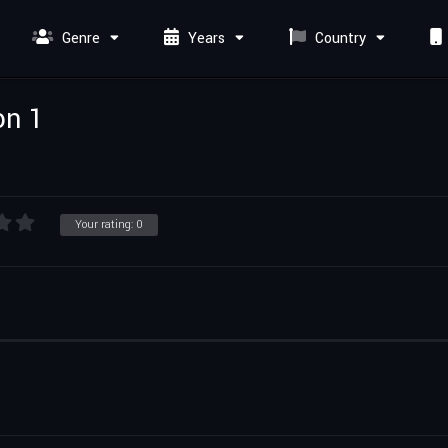
Genre
Years
Country
on 1
Your rating:
0