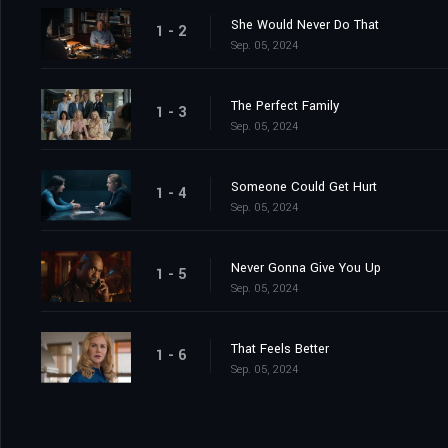
She Would Never Do That
1 - 2
Sep. 05, 2024
The Perfect Family
1 - 3
Sep. 05, 2024
Someone Could Get Hurt
1 - 4
Sep. 05, 2024
Never Gonna Give You Up
1 - 5
Sep. 05, 2024
That Feels Better
1 - 6
Sep. 05, 2024