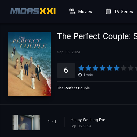
Movies
TV Series
The Perfect Couple: 
Sep. 05, 2024
6
1
vote
The Perfect Couple
Happy Wedding Eve
1 - 1
Sep. 05, 2024