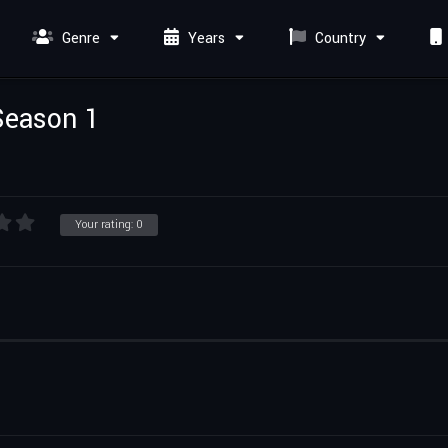
Genre
Years
Country
Season 1
Your rating:
0