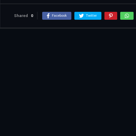
Shared
0
Facebook
Twitter